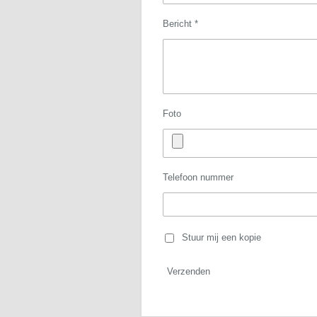
Bericht *
Foto
Telefoon nummer
Stuur mij een kopie
Verzenden