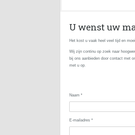
U wenst uw mac
Het kost u vaak heel veel tijd en m
Wij zijn continu op zoek naar hoogwe
bij ons aanbieden door contact met 
met u op.
Naam *
E-mailadres *