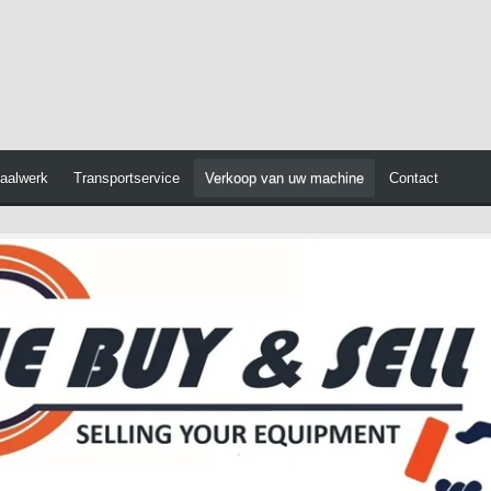
aalwerk
Transportservice
Verkoop van uw machine
Contact