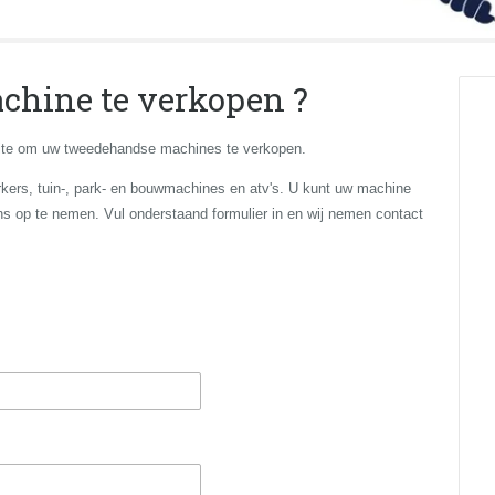
hine te verkopen ?
oeite om uw tweedehandse machines te verkopen.
rkers, tuin-, park- en bouwmachines en atv's.
U kunt uw machine
ons op te nemen.
Vul onderstaand formulier in en wij nemen contact