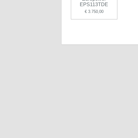
EPS113TDE
€ 3.750,00