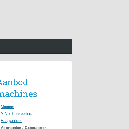
Aanbod
machines
Maaiers
ATV / Transporters
Hoogwerkers
Aggregaten / Generatoren