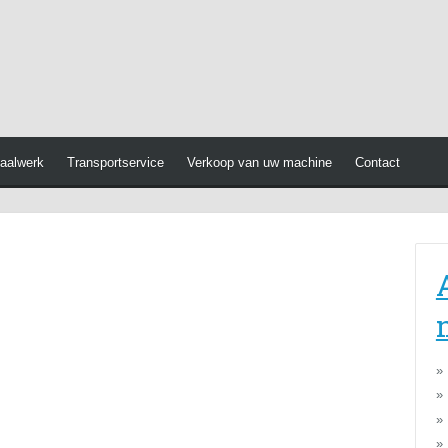
aalwerk
Transportservice
Verkoop van uw machine
Contact